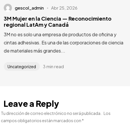
gescol_admin
Abr 25, 2026
3M Mujer en la Ciencia — Reconocimiento
regional LatAm y Canadá
3M no es solo una empresa de productos de oficina y
cintas adhesivas. Es una de las corporaciones de ciencia
de materiales más grandes...
3 min read
Uncategorized
Leave a Reply
Tu dirección de correo electrónico no será publicada.
Los
campos obligatorios están marcados con
*