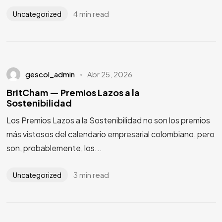
4 min read
Uncategorized
gescol_admin
Abr 25, 2026
BritCham — Premios Lazos a la
Sostenibilidad
Los Premios Lazos a la Sostenibilidad no son los premios
más vistosos del calendario empresarial colombiano, pero
son, probablemente, los...
3 min read
Uncategorized