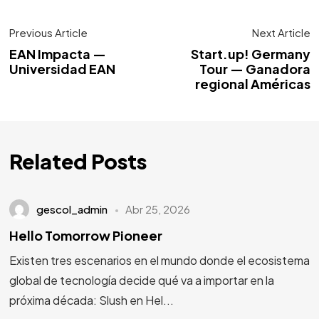
Previous Article
Next Article
EAN Impacta —
Start.up! Germany
Universidad EAN
Tour — Ganadora
regional Américas
Related Posts
gescol_admin
Abr 25, 2026
Hello Tomorrow Pioneer
Existen tres escenarios en el mundo donde el ecosistema
global de tecnología decide qué va a importar en la
próxima década: Slush en Hel...