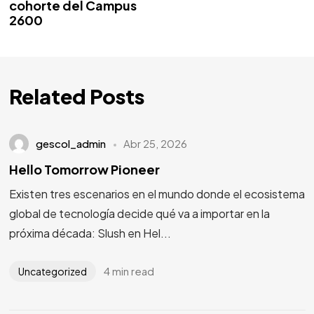
cohorte del Campus
2600
Related Posts
gescol_admin
Abr 25, 2026
Hello Tomorrow Pioneer
Existen tres escenarios en el mundo donde el ecosistema
global de tecnología decide qué va a importar en la
próxima década: Slush en Hel...
4 min read
Uncategorized