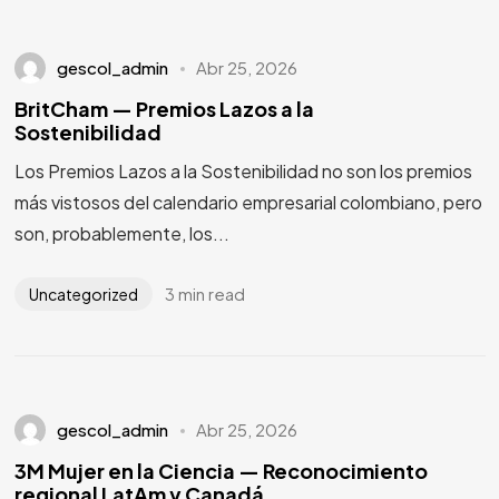
gescol_admin
Abr 25, 2026
BritCham — Premios Lazos a la
Sostenibilidad
Los Premios Lazos a la Sostenibilidad no son los premios
más vistosos del calendario empresarial colombiano, pero
son, probablemente, los...
3 min read
Uncategorized
gescol_admin
Abr 25, 2026
3M Mujer en la Ciencia — Reconocimiento
regional LatAm y Canadá