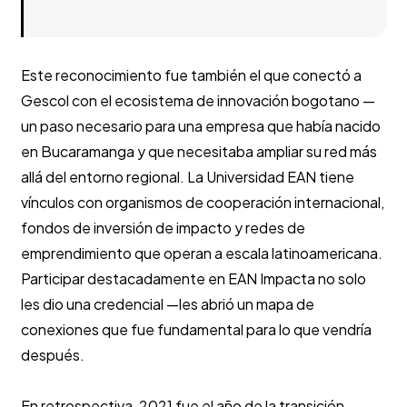
Este reconocimiento fue también el que conectó a
Gescol con el ecosistema de innovación bogotano —
un paso necesario para una empresa que había nacido
en Bucaramanga y que necesitaba ampliar su red más
allá del entorno regional. La Universidad EAN tiene
vínculos con organismos de cooperación internacional,
fondos de inversión de impacto y redes de
emprendimiento que operan a escala latinoamericana.
Participar destacadamente en EAN Impacta no solo
les dio una credencial —les abrió un mapa de
conexiones que fue fundamental para lo que vendría
después.
En retrospectiva, 2021 fue el año de la transición