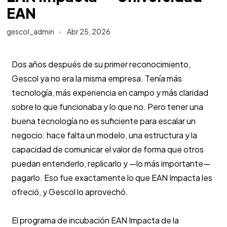
EAN
gescol_admin
Abr 25, 2026
Dos años después de su primer reconocimiento,
Gescol ya no era la misma empresa. Tenía más
tecnología, más experiencia en campo y más claridad
sobre lo que funcionaba y lo que no. Pero tener una
buena tecnología no es suficiente para escalar un
negocio: hace falta un modelo, una estructura y la
capacidad de comunicar el valor de forma que otros
puedan entenderlo, replicarlo y —lo más importante—
pagarlo. Eso fue exactamente lo que EAN Impacta les
ofreció, y Gescol lo aprovechó.
El programa de incubación EAN Impacta de la