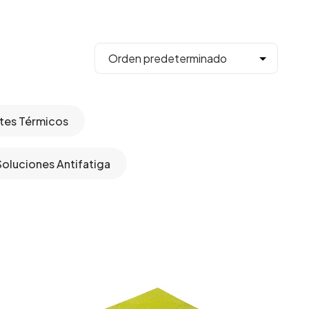
ntes Térmicos
Soluciones Antifatiga