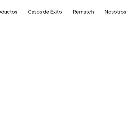
oductos
Casos de Éxito
Rematch
Nosotros