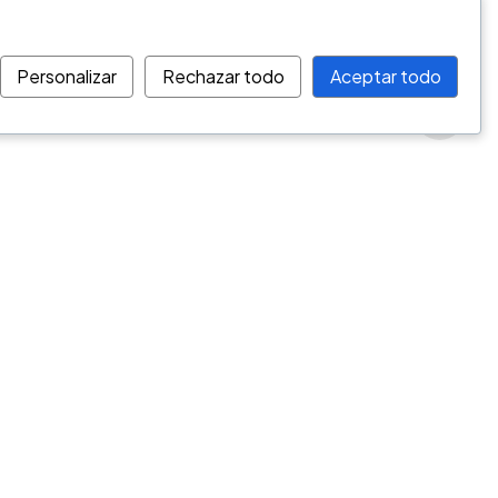
Personalizar
Rechazar todo
Aceptar todo
Instagram
@gescol.com.co