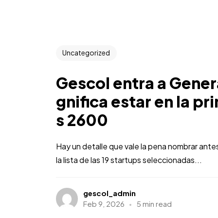
Uncategorized
Gescol entra a Genera
gnifica estar en la 
s 2600
Hay un detalle que vale la pena nombrar ant
la lista de las 19 startups seleccionadas...
gescol_admin
Feb 9, 2026
5 min read