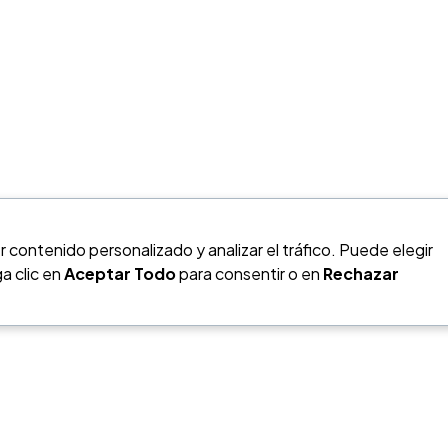
n
 contenido personalizado y analizar el tráfico. Puede elegir
a clic en
Aceptar Todo
para consentir o en
Rechazar
O
?