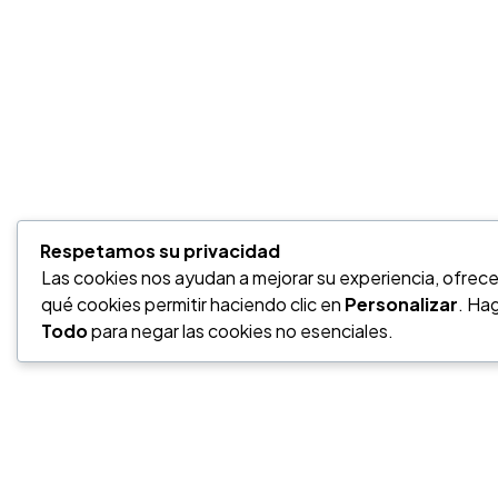
Respetamos su privacidad
¿Tienes u
Las cookies nos ayudan a mejorar su experiencia, ofrecer
qué cookies permitir haciendo clic en
Personalizar
. Hag
Todo
para negar las cookies no esenciales.
PROYECT
Contáctanos