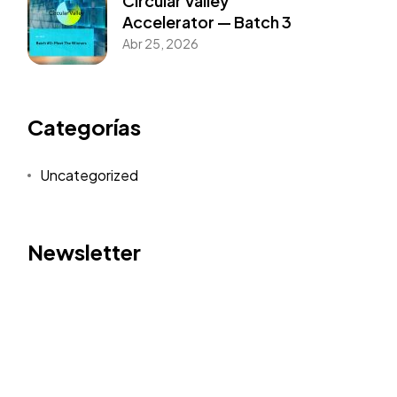
Circular Valley
Accelerator — Batch 3
Abr 25, 2026
Categorías
Uncategorized
Newsletter