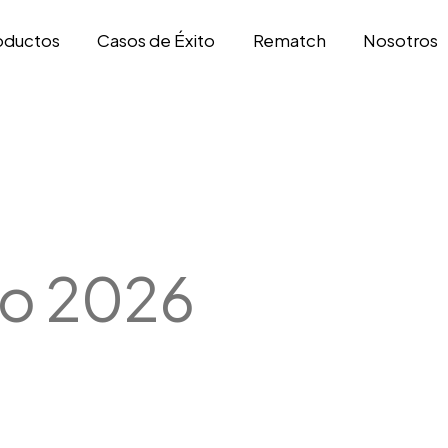
oductos
Casos de Éxito
Rematch
Nosotros
ro 2026