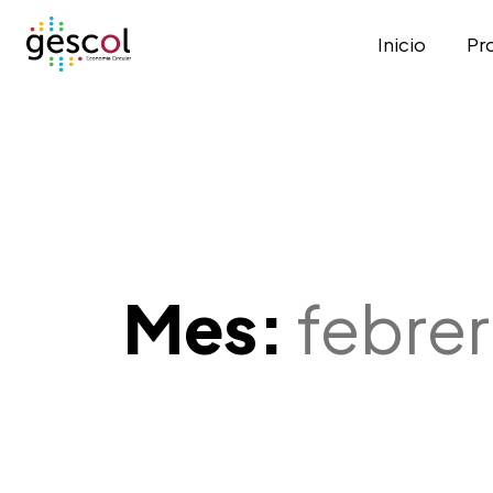
Inicio
Pr
Mes:
febre