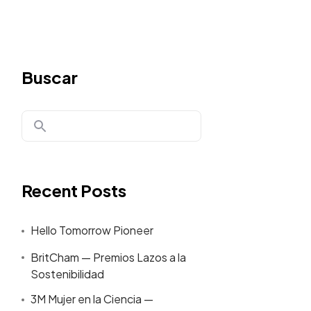
Buscar
Recent Posts
Hello Tomorrow Pioneer
BritCham — Premios Lazos a la
Sostenibilidad
3M Mujer en la Ciencia —