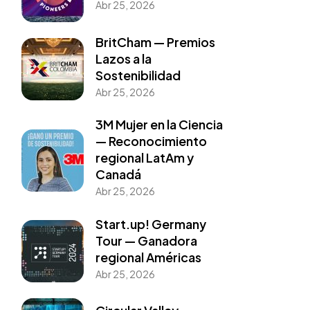
Abr 25, 2026
BritCham — Premios
Lazos a la
Sostenibilidad
Abr 25, 2026
3M Mujer en la Ciencia
— Reconocimiento
regional LatAm y
Canadá
Abr 25, 2026
Start.up! Germany
Tour — Ganadora
regional Américas
Abr 25, 2026