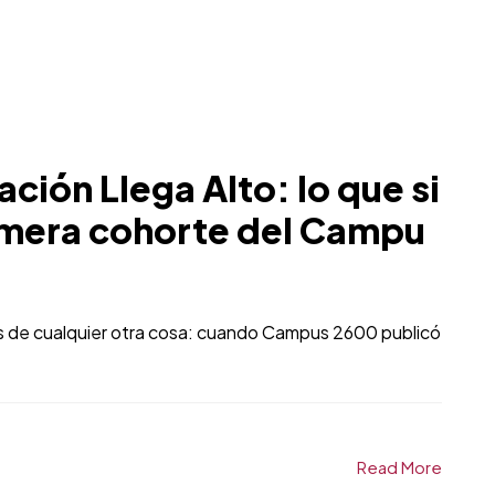
ción Llega Alto: lo que si
primera cohorte del Campu
es de cualquier otra cosa: cuando Campus 2600 publicó
Read More